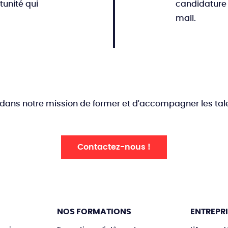
unité qui
candidature 
mail.
dans notre mission de former et d'accompagner les tal
Contactez-nous !
NOS FORMATIONS
ENTREPR