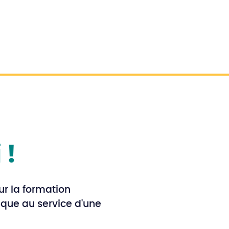
 !
ur la formation
ique au service d'une