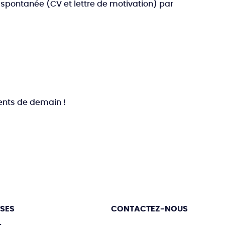
spontanée (CV et lettre de motivation) par
ents de demain !
ISES
CONTACTEZ-NOUS