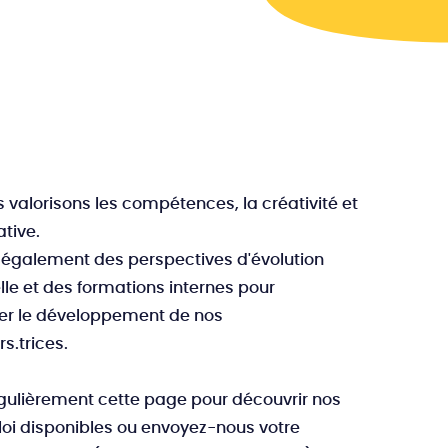
s valorisons les compétences, la créativité et
iative.
 également des perspectives d'évolution
lle et des formations internes pour
 le développement de nos
s.trices.
gulièrement cette page pour découvrir nos
loi disponibles ou envoyez-nous votre