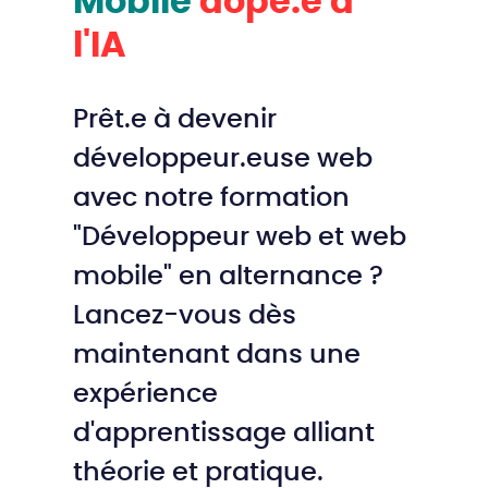
Mobile
dopé.e à
l'IA
Prêt.e à devenir
développeur.euse web
avec notre formation
"Développeur web et web
mobile" en alternance ?
Lancez-vous dès
maintenant dans une
expérience
d'apprentissage alliant
théorie et pratique.